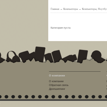
Главная
→
Компьютеры
→
Компьютеры, Ноутбу
Категория пуста
О компании
О компании
Обратная связь
Дропшиппинг