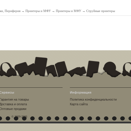
ки, Периферия
→
Принтеры и МФУ
→
Принтеры и МФУ
→
Струйные принтеры
Сервисы
Информация
Гарантия на товары
Политика конфиденциальности
Доставка и оплата
Карта сайта
Оптовые продажи
© 2009-2026