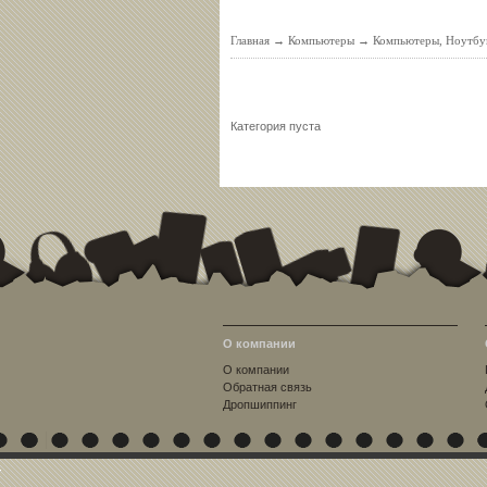
Главная
→
Компьютеры
→
Компьютеры, Ноутбу
Категория пуста
О компании
О компании
Обратная связь
Дропшиппинг