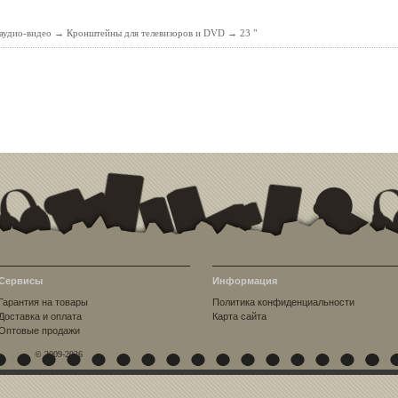
аудио-видео
→
Кронштейны для телевизоров и DVD
→
23 "
Сервисы
Информация
Гарантия на товары
Политика конфиденциальности
Доставка и оплата
Карта сайта
Оптовые продажи
© 2009-2026