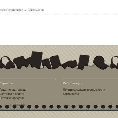
рового фортепиано
→
Синтезаторы
Сервисы
Информация
Гарантия на товары
Политика конфиденциальности
Доставка и оплата
Карта сайта
Оптовые продажи
© 2009-2026