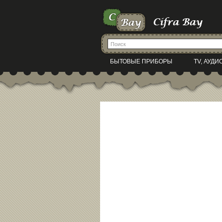
БЫТОВЫЕ ПРИБОРЫ
TV, АУДИ