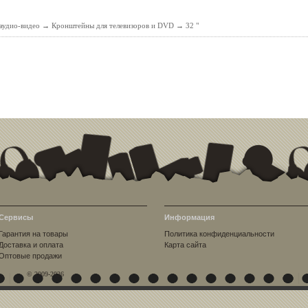
аудио-видео
→
Кронштейны для телевизоров и DVD
→
32 "
Сервисы
Информация
Гарантия на товары
Политика конфиденциальности
Доставка и оплата
Карта сайта
Оптовые продажи
© 2009-2026