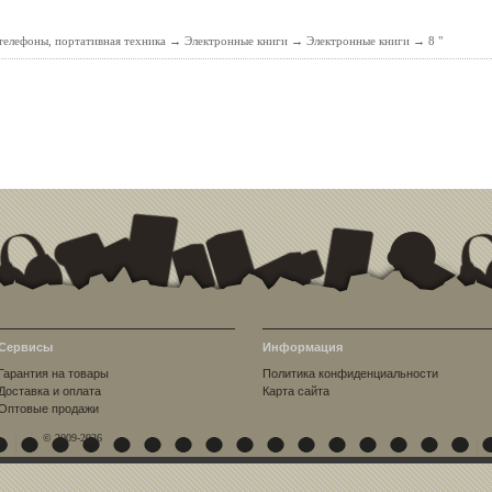
елефоны, портативная техника
→
Электронные книги
→
Электронные книги
→
8 "
Сервисы
Информация
Гарантия на товары
Политика конфиденциальности
Доставка и оплата
Карта сайта
Оптовые продажи
© 2009-2026