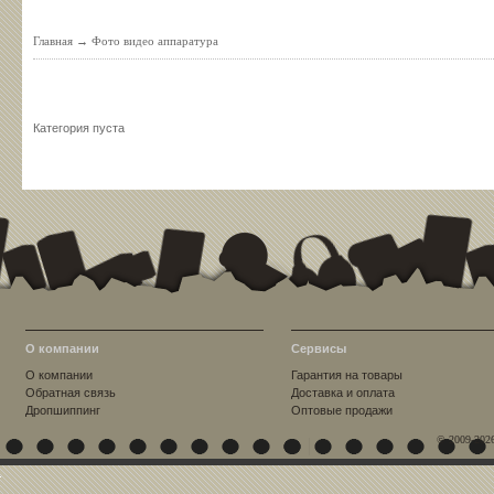
Главная
→
Фото видео аппаратура
Категория пуста
О компании
Сервисы
О компании
Гарантия на товары
Обратная связь
Доставка и оплата
Дропшиппинг
Оптовые продажи
© 2009-202