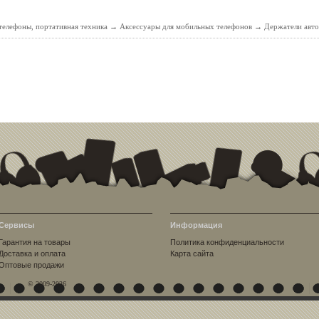
елефоны, портативная техника
→
Аксессуары для мобильных телефонов
→
Держатели авт
Сервисы
Информация
Гарантия на товары
Политика конфиденциальности
Доставка и оплата
Карта сайта
Оптовые продажи
© 2009-2026