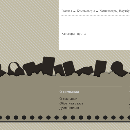
Главная
→
Компьютеры
→
Компьютеры, Ноутбу
Категория пуста
О компании
О компании
Обратная связь
Дропшиппинг