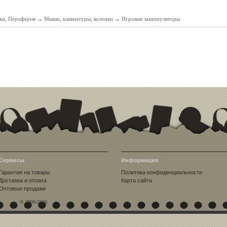
ки, Периферия
→
Мыши, клавиатуры, колонки
→
Игровые манипуляторы
Сервисы
Информация
Гарантия на товары
Политика конфиденциальности
Доставка и оплата
Карта сайта
Оптовые продажи
© 2009-2026