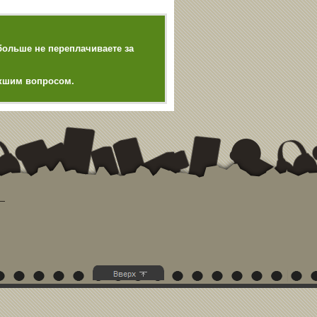
больше не переплачиваете за
икшим вопросом.