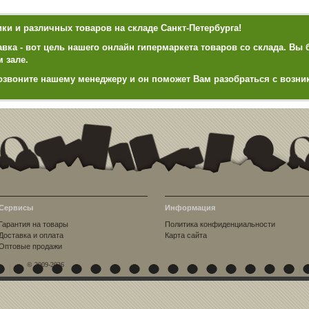
и и различных товаров на складе Санкт-Петербурга!
ка - вот цель нашего онлайн гипермаркета товаров со склада. Вы 
м зале.
озвоните нашему менеджеру и он поможет Вам разобраться с возн
Сервисы
Информация
Гарантия на товары
Политика конфиденциальности
Доставка и оплата
Карта сайта
Оптовые продажи
© 2009-2026