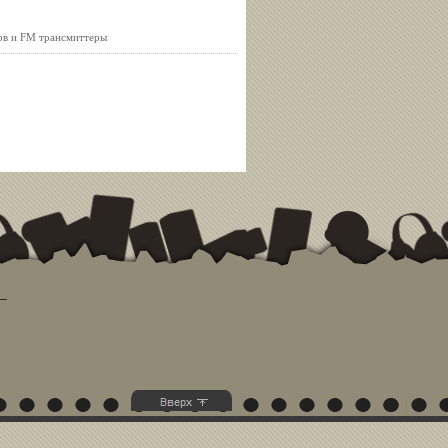
ов и FM трансмиттеры