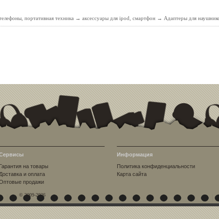
елефоны, портативная техника
→
аксессуары для ipod, смартфон
→
Адаптеры для наушник
Сервисы
Информация
Гарантия на товары
Политика конфиденциальности
Доставка и оплата
Карта сайта
Оптовые продажи
© 2009-2026