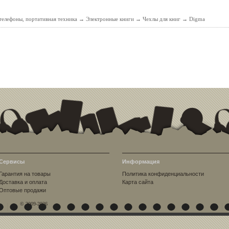
елефоны, портативная техника
→
Электронные книги
→
Чехлы для книг
→
Digma
Сервисы
Информация
Гарантия на товары
Политика конфиденциальности
Доставка и оплата
Карта сайта
Оптовые продажи
© 2009-2026