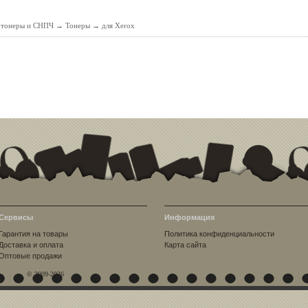
, тонеры и СНПЧ
→
Тонеры
→
для Xerox
Сервисы
Информация
Гарантия на товары
Политика конфиденциальности
Доставка и оплата
Карта сайта
Оптовые продажи
© 2009-2026