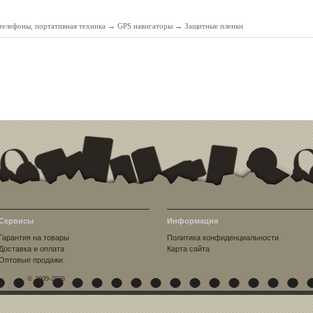
елефоны, портативная техника
→
GPS навигаторы
→
Защитные пленки
Сервисы
Информация
Гарантия на товары
Политика конфиденциальности
Доставка и оплата
Карта сайта
Оптовые продажи
© 2009-2026